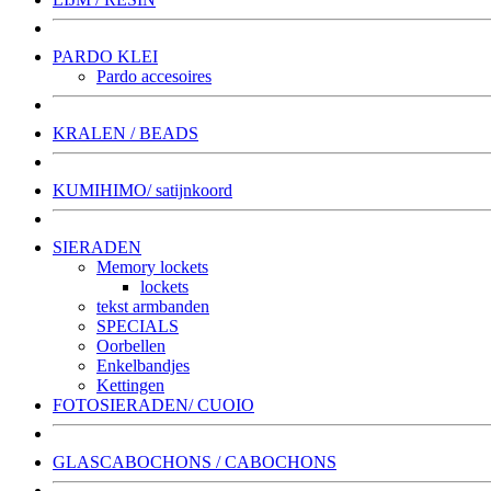
PARDO KLEI
Pardo accesoires
KRALEN / BEADS
KUMIHIMO/ satijnkoord
SIERADEN
Memory lockets
lockets
tekst armbanden
SPECIALS
Oorbellen
Enkelbandjes
Kettingen
FOTOSIERADEN/ CUOIO
GLASCABOCHONS / CABOCHONS