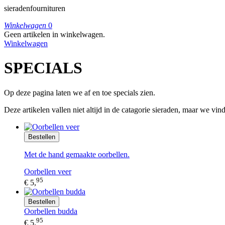
sieradenfournituren
Winkelwagen
0
Geen artikelen in winkelwagen.
Winkelwagen
SPECIALS
Op deze pagina laten we af en toe specials zien.
Deze artikelen vallen niet altijd in de catagorie sieraden, maar we vi
Bestellen
Met de hand gemaakte oorbellen.
Oorbellen veer
95
€ 5,
Bestellen
Oorbellen budda
95
€ 5,