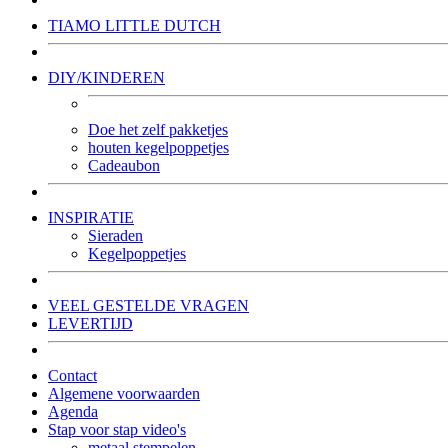
TIAMO LITTLE DUTCH
DIY/KINDEREN
Doe het zelf pakketjes
houten kegelpoppetjes
Cadeaubon
INSPIRATIE
Sieraden
Kegelpoppetjes
VEEL GESTELDE VRAGEN
LEVERTIJD
Contact
Algemene voorwaarden
Agenda
Stap voor stap video's
metaal stempelen