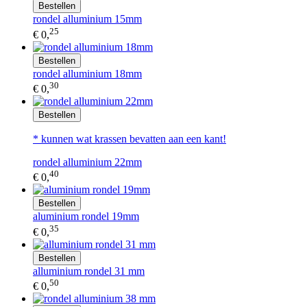
Bestellen
rondel alluminium 15mm
25
€ 0,
Bestellen
rondel alluminium 18mm
30
€ 0,
Bestellen
* kunnen wat krassen bevatten aan een kant!
rondel alluminium 22mm
40
€ 0,
Bestellen
aluminium rondel 19mm
35
€ 0,
Bestellen
alluminium rondel 31 mm
50
€ 0,